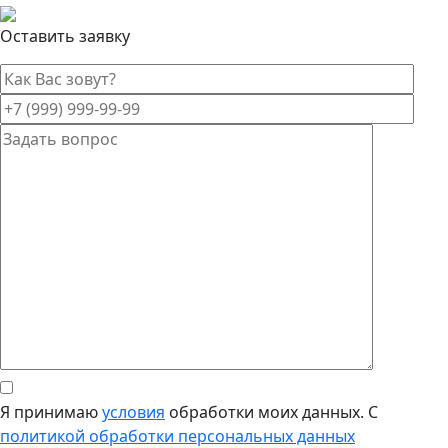
Оставить заявку
Я принимаю
условия
обработки моих данных. С
политикой обработки персональных данных