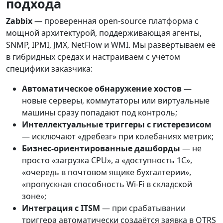
подхода
Zabbix
— проверенная open-source платформа с
мощной архитектурой, поддерживающая агенты,
SNMP, IPMI, JMX, NetFlow и WMI. Мы развёртываем её
в гибридных средах и настраиваем с учётом
специфики заказчика:
Автоматическое обнаружение хостов
—
новые серверы, коммутаторы или виртуальные
машины сразу попадают под контроль;
Интеллектуальные триггеры с гистерезисом
— исключают «дребезг» при колебаниях метрик;
Бизнес-ориентированные дашборды
— не
просто «загрузка CPU», а «доступность 1С»,
«очередь в почтовом ящике бухгалтерии»,
«пропускная способность Wi-Fi в складской
зоне»;
Интеграция с ITSM
— при срабатывании
триггера автоматически создаётся заявка в OTRS