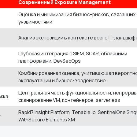
Современный
Exposure
Management
Оценка и минимизация бизнес-рисков, связанных 
уязвимостями
Анализ экспозиции в контексте всего IT-ландшаф
Глубокая интеграция с SIEM, SOAR, облачными
платформами, DevSecOps
Комбинированная оценка, учитывающая вероятн
эксплуатации и бизнес-воздействие
Центральная часть функциональности, непреры
жка
сканирование VM, контейнеров, serverless
Rapid7 Insight Platform, Tenable.io, SentinelOne Sing
r
WithSecure Elements XM