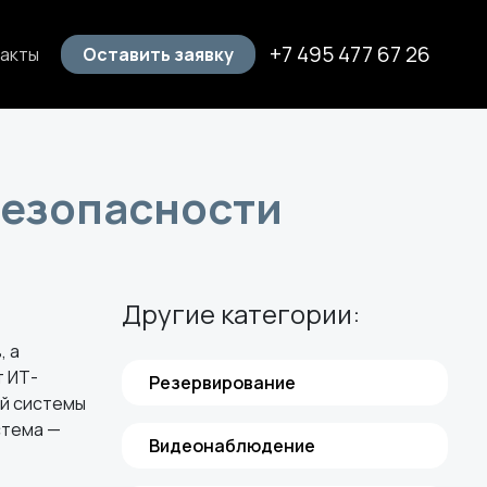
+7 495 477 67 26
акты
Оставить заявку
езопасности
Другие категории:
, а
т ИТ-
Резервирование
ей системы
стема —
Видеонаблюдение