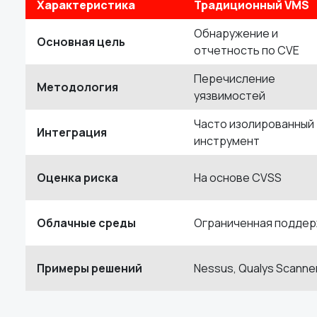
Характеристика
Традиционный VMS
Обнаружение и
Основная цель
отчетность по CVE
Перечисление
Методология
уязвимостей
Часто изолированный
Интеграция
инструмент
Оценка риска
На основе CVSS
Облачные среды
Ограниченная поддер
Примеры решений
Nessus, Qualys Scanne