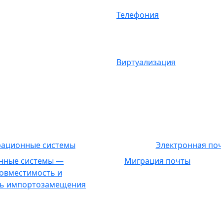
Телефония
Виртуализация
ационные системы
Электронная по
нные системы —
Миграция почты
совместимость и
ть импортозамещения