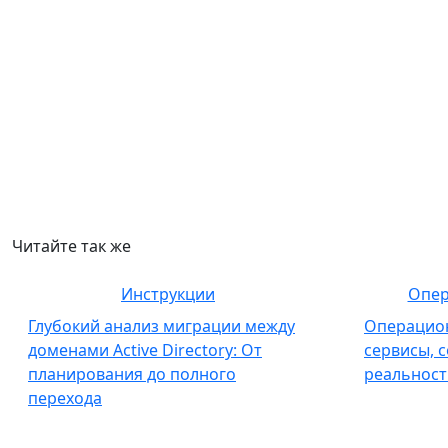
Читайте так же
Инструкции
Опер
Глубокий анализ миграции между
Операцио
доменами Active Directory: От
сервисы, 
планирования до полного
реальнос
перехода