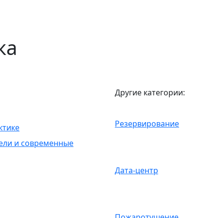
ка
Другие категории:
Резервирование
ктике
дели и современные
Дата-центр
Пожаротушение