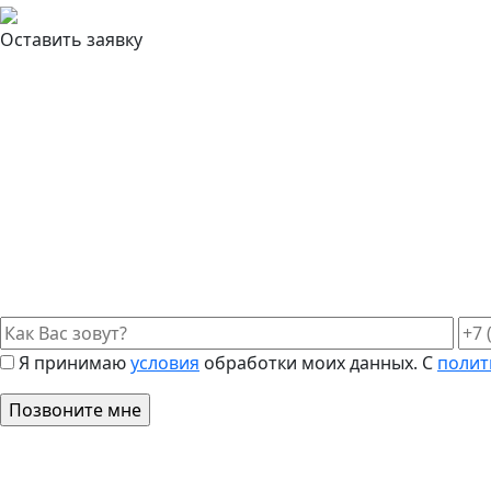
Оставить заявку
Я принимаю
условия
обработки моих данных. С
полит