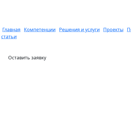
Главная
Компетенции
Решения и услуги
Проекты
П
статьи
Оставить заявку