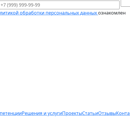
литикой обработки персональных данных
ознакомлен
петенции
Решения и услуги
Проекты
Статьи
Отзывы
Конта