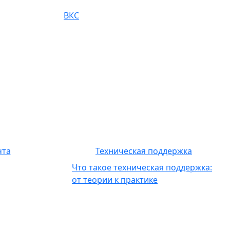
ВКС
чта
Техническая поддержка
Что такое техническая поддержка:
от теории к практике