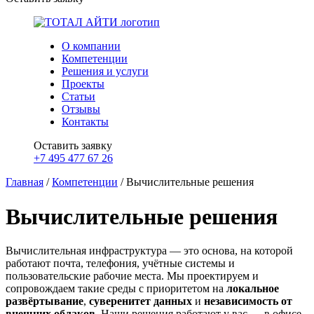
О компании
Компетенции
Решения и услуги
Проекты
Статьи
Отзывы
Контакты
Оставить заявку
+7 495 477 67 26
Главная
/
Компетенции
/
Вычислительные решения
Вычислительные решения
Вычислительная инфраструктура — это основа, на которой
работают почта, телефония, учётные системы и
пользовательские рабочие места. Мы проектируем и
сопровождаем такие среды с приоритетом на
локальное
развёртывание
,
суверенитет данных
и
независимость от
внешних облаков
. Наши решения работают у вас — в офисе