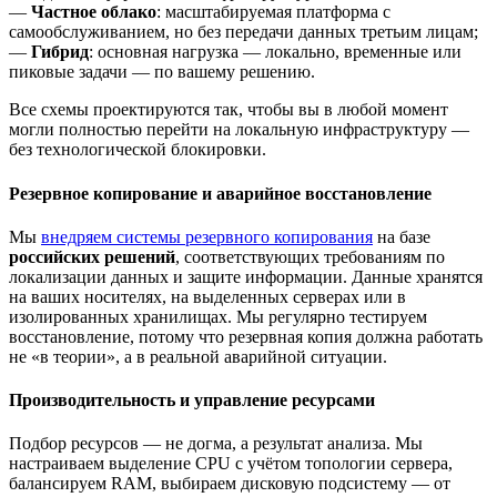
—
Частное облако
: масштабируемая платформа с
самообслуживанием, но без передачи данных третьим лицам;
—
Гибрид
: основная нагрузка — локально, временные или
пиковые задачи — по вашему решению.
Все схемы проектируются так, чтобы вы в любой момент
могли полностью перейти на локальную инфраструктуру —
без технологической блокировки.
Резервное копирование и аварийное восстановление
Мы
внедряем системы резервного копирования
на базе
российских решений
, соответствующих требованиям по
локализации данных и защите информации. Данные хранятся
на ваших носителях, на выделенных серверах или в
изолированных хранилищах. Мы регулярно тестируем
восстановление, потому что резервная копия должна работать
не «в теории», а в реальной аварийной ситуации.
Производительность и управление ресурсами
Подбор ресурсов — не догма, а результат анализа. Мы
настраиваем выделение CPU с учётом топологии сервера,
балансируем RAM, выбираем дисковую подсистему — от