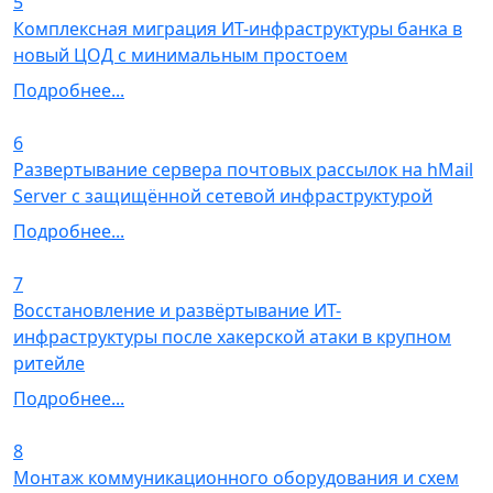
5
Комплексная миграция ИТ-инфраструктуры банка в
новый ЦОД с минимальным простоем
Подробнее...
6
Развертывание сервера почтовых рассылок на hMail
Server с защищённой сетевой инфраструктурой
Подробнее...
7
Восстановление и развёртывание ИТ-
инфраструктуры после хакерской атаки в крупном
ритейле
Подробнее...
8
Монтаж коммуникационного оборудования и схем