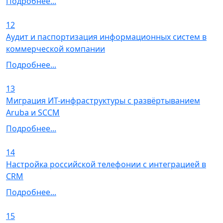
Подробнее...
12
Аудит и паспортизация информационных систем в
коммерческой компании
Подробнее...
13
Миграция ИТ-инфраструктуры с развёртыванием
Aruba и SCCM
Подробнее...
14
Настройка российской телефонии с интеграцией в
CRM
Подробнее...
15