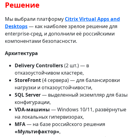
Решение
Мы выбрали платформу
Citrix Virtual Apps and
Desktops
— как наиболее зрелое решение для
enterprise-сред, и дополнили её российскими
компонентами безопасности.
Архитектура
Delivery Controllers
(2 шт.) — в
отказоустойчивом кластере,
StoreFront
(4 сервера) — для балансировки
нагрузки и отказоустойчивости,
SQL Server
— выделенный экземпляр для базы
конфигурации,
VDA-машины
— Windows 10/11, развёрнутые
на локальных гипервизорах,
MFA
— на базе российского решения
«Мультифактор»
,