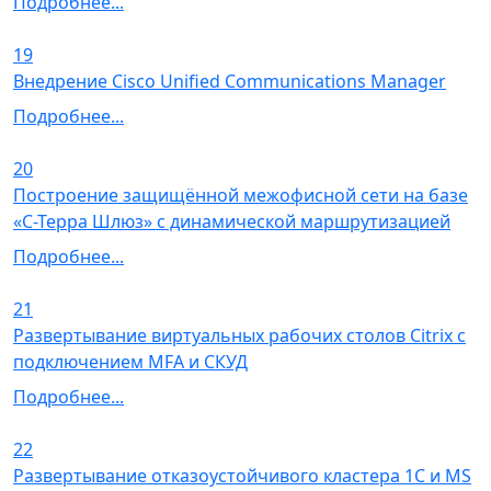
Подробнее...
19
Внедрение Cisco Unified Communications Manager
Подробнее...
20
Построение защищённой межофисной сети на базе
«С-Терра Шлюз» с динамической маршрутизацией
Подробнее...
21
Развертывание виртуальных рабочих столов Citrix с
подключением MFA и СКУД
Подробнее...
22
Развертывание отказоустойчивого кластера 1С и MS