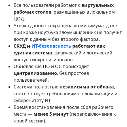
Все пользователи работают с
виртуальных
рабочих столов
, размещённых в локальном
ЦОД.
Утечка данных сокращена до минимума: даже
при краже ноутбука злоумышленник не получит
доступ к данным без второго фактора.
СКУД и
ИТ-безопасность
работают как
единая система
: физический и логический
доступ синхронизированы.
Обновление ПО и ОС происходит
централизованно
, без простоев
пользователей.
Система полностью
независима от облака
,
соответствует требованиям по локализации и
суверенитету ИТ.
Время восстановления после сбоя рабочего
места —
менее 5 минут
(переподключение к
новой сессии).