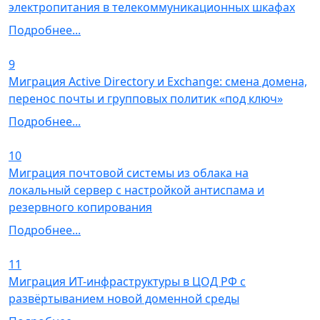
электропитания в телекоммуникационных шкафах
Подробнее...
9
Миграция Active Directory и Exchange: смена домена,
перенос почты и групповых политик «под ключ»
Подробнее...
10
Миграция почтовой системы из облака на
локальный сервер с настройкой антиспама и
резервного копирования
Подробнее...
11
Миграция ИТ-инфраструктуры в ЦОД РФ с
развёртыванием новой доменной среды