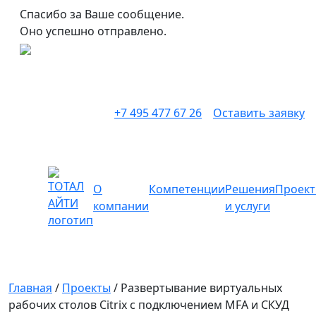
Спасибо за Ваше сообщение.
Оно успешно отправлено.
+7 495 477 67 26
Оставить заявку
О
Компетенции
Решения
Проек
компании
и услуги
Главная
/
Проекты
/
Развертывание виртуальных
рабочих столов Citrix с подключением MFA и СКУД