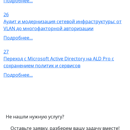
Подробнее...
26
Аудит и модернизация сетевой инфраструктуры: от
VLAN до многофакторной авторизации
Подробнее...
27
Переход с Microsoft Active Directory на ALD Pro с
сохранением политик и сервисов
Подробнее...
Не нашли нужную услугу?
Оставьте заявку, разберем вашу задачу вместе!