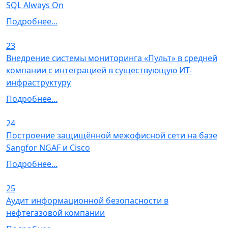
SQL Always On
Подробнее...
23
Внедрение системы мониторинга «Пульт» в средней
компании с интеграцией в существующую ИТ-
инфраструктуру
Подробнее...
24
Построение защищённой межофисной сети на базе
Sangfor NGAF и Cisco
Подробнее...
25
Аудит информационной безопасности в
нефтегазовой компании