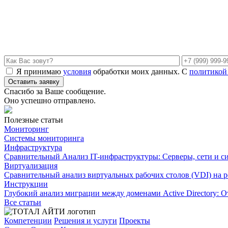
Я принимаю
условия
обработки моих данных. С
политикой
Спасибо за Ваше сообщение.
Оно успешно отправлено.
Полезные статьи
Мониторинг
Системы мониторинга
Инфраструктура
Сравнительный Анализ IT-инфраструктуры: Серверы, сети и с
Виртуализация
Сравнительный анализ виртуальных рабочих столов (VDI) на 
Инструкции
Глубокий анализ миграции между доменами Active Directory: О
Все статьи
Компетенции
Решения и услуги
Проекты