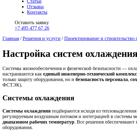
Статьи
Отзывы
Контакты
Оставить заявку
+7 495 477 67 26
Главная
/
Решения и услуги
/
Проектирование и строительство
Настройка систем охлаждени
Системы жизнеобеспечения и физической безопасности — охла
настраиваются как
единый инженерно-технический комплекс
только защиту оборудования, но и
безопасность персонала
,
со
ФСТЭК).
Системы охлаждения
Системы охлаждения
подбираются исходя из тепловыделения
регулируемым воздушным потоком и интеграцией в системы 
диапазоном рабочих температур
. Все решения обеспечивают 
оборудования.