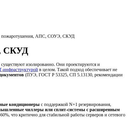
я, пожаротушения, АПС, СОУЭ, СКУД
, СКУД
е существуют изолированно. Они проектируются и
Т-инфраструктурой
в целом. Такой подход обеспечивает не
 документов
(ПУЭ, ГОСТ Р 53325, СП 5.13130, рекомендации
нные кондиционеры
с поддержкой N+1 резервирования,
ышленные чиллеры или сплит-системы с расширенным
60%, что критично для стабильной работы серверов и сетевого