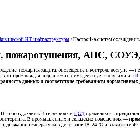
 физической ИТ-инфраструктуры
/
Настройка систем охлаждени
я, пожаротушения, АПС, СОУЭ
ждение, пожарная защита, оповещение и контроль доступа — н
, в котором каждая подсистема взаимодействует с другими и с
И
хранность данных
и
соответствие требованиям нормативных
 ИТ-оборудования. В серверных и
ЦОД
применяются
прецизио
мониторинга. В промышленных и складских помещениях —
пром
поддержание температуры в диапазоне 18–24 °C и влажности 40–