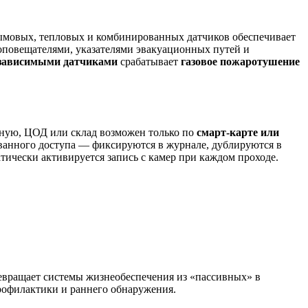
ымовых, тепловых и комбинированных датчиков обеспечивает
оповещателями, указателями эвакуационных путей и
езависимыми датчиками
срабатывает
газовое пожаротушение
рную, ЦОД или склад возможен только по
смарт-карте или
ванного доступа — фиксируются в журнале, дублируются в
ически активируется запись с камер при каждом проходе.
ревращает системы жизнеобеспечения из «пассивных» в
 профилактики и раннего обнаружения.