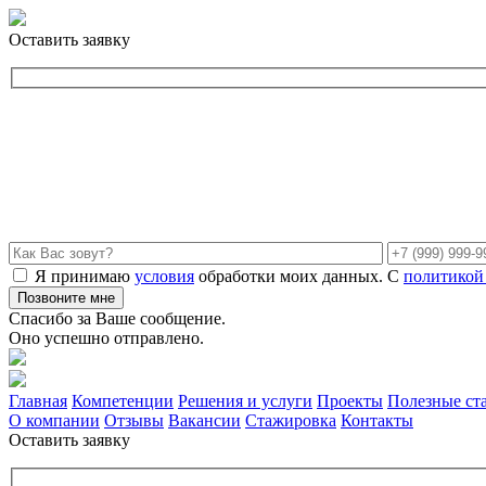
Оставить заявку
Я принимаю
условия
обработки моих данных. С
политикой
Спасибо за Ваше сообщение.
Оно успешно отправлено.
Главная
Компетенции
Решения и услуги
Проекты
Полезные ст
О компании
Отзывы
Вакансии
Стажировка
Контакты
Оставить заявку