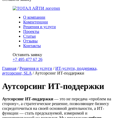
О компании
Компетенции
Решения и услуги
Проекты
Статьи
Отзывы
Контакты
Оставить заявку
+7 495 477 67 26
Главная
/
Решения и услуги
/
ИТ-услуги, поддержка,
аутсорсинг, SLA
/
Аутсорсинг ИТ-поддержки
Аутсорсинг ИТ-поддержки
Аутсорсинг ИТ-поддержки
— это не передача «проблем на
сторону», а стратегическое решение, позволяющее бизнесу
сосредоточиться на своей основной деятельности, а ИТ-
функции — стать предсказуемой, измеримой и
ориентированной на результат. Мы предлагаем
гибкие,