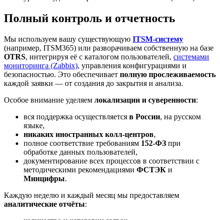
Полный контроль и отчетность
Мы используем вашу существующую
ITSM-систему
(например, ITSM365) или разворачиваем собственную на базе
OTRS
, интегрируя её с каталогом пользователей,
системами
мониторинга (Zabbix)
, управления конфигурациями и
безопасностью. Это обеспечивает
полную прослеживаемость
каждой заявки — от создания до закрытия и анализа.
Особое внимание уделяем
локализации и суверенности
:
вся поддержка осуществляется
в России
, на русском
языке,
никаких иностранных колл-центров
,
полное соответствие требованиям
152-ФЗ
при
обработке данных пользователей,
документирование всех процессов в соответствии с
методическими рекомендациями
ФСТЭК
и
Минцифры
.
Каждую неделю и каждый месяц мы предоставляем
аналитические отчёты
: