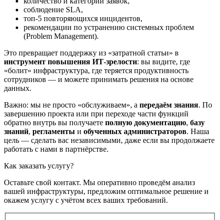
количество и категории заявок,
соблюдение SLA,
топ-5 повторяющихся инцидентов,
рекомендации по устранению системных проблем
(Problem Management).
Это превращает поддержку из «затратной статьи» в
инструмент повышения ИТ-зрелости
: вы видите, где
«болит» инфраструктура, где теряется продуктивность
сотрудников — и можете принимать решения на основе
данных.
Важно: мы не просто «обслуживаем», а
передаём знания
. По
завершению проекта или при переходе части функций
обратно внутрь вы получаете
полную документацию
,
базу
знаний
,
регламенты
и
обученных администраторов
. Наша
цель — сделать вас независимыми, даже если вы продолжаете
работать с нами в партнёрстве.
Как заказать услугу?
Оставьте свой контакт. Мы оперативно проведём анализ
вашей инфраструктуры, предложим оптимальное решение и
окажем услугу с учётом всех ваших требований.