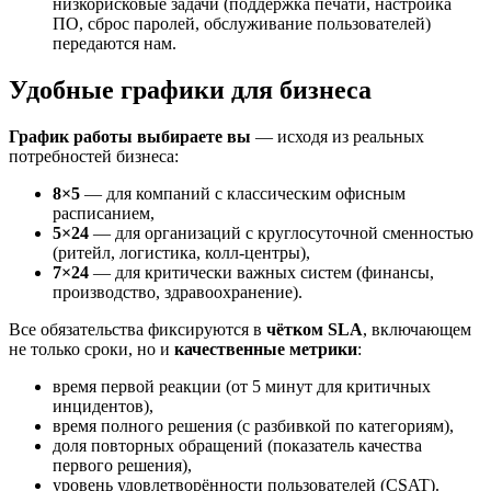
низкорисковые задачи (поддержка печати, настройка
ПО, сброс паролей, обслуживание пользователей)
передаются нам.
Удобные графики для бизнеса
График работы выбираете вы
— исходя из реальных
потребностей бизнеса:
8×5
— для компаний с классическим офисным
расписанием,
5×24
— для организаций с круглосуточной сменностью
(ритейл, логистика, колл-центры),
7×24
— для критически важных систем (финансы,
производство, здравоохранение).
Все обязательства фиксируются в
чётком SLA
, включающем
не только сроки, но и
качественные метрики
:
время первой реакции (от 5 минут для критичных
инцидентов),
время полного решения (с разбивкой по категориям),
доля повторных обращений (показатель качества
первого решения),
уровень удовлетворённости пользователей (CSAT).